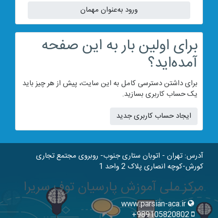
ورود به‌عنوان مهمان
برای اولین بار به این صفحه
آمده‌اید؟
برای داشتن دسترسی کامل به این سایت، پیش از هر چیز باید
یک حساب کاربری بسازید.
ایجاد حساب کاربری جدید
آدرس: تهران - اتوبان ستاری جنوب- روبروی مجتمع تجاری
کورش-کوچه انصاری پلاک 2 واحد 1
مرکز ملی آموزش پارسیان توف سریرا
www.parsian-aca.ir
989105820802+