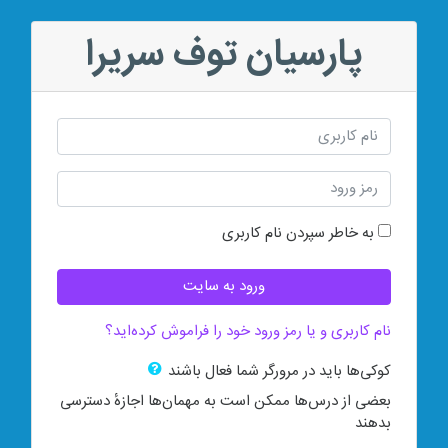
رش به محتوای اصلی
پارسیان توف سریرا
پرش به بخش ایجاد حساب کاربری جدید
نام کاربری
رمز ورود
به خاطر سپردن نام کاربری
ورود به سایت
نام کاربری و یا رمز ورود خود را فراموش کرده‌اید؟
کوکی‌ها باید در مرورگر شما فعال باشند
بعضی از درس‌ها ممکن است به مهمان‌ها اجازهٔ دسترسی
بدهند